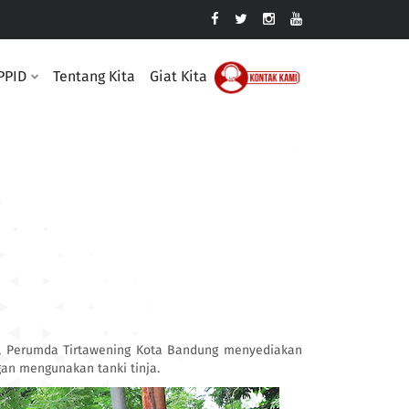
PPID
Tentang Kita
Giat Kita
h, Perumda Tirtawening Kota Bandung menyediakan
an mengunakan tanki tinja.