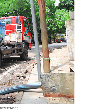
087779726506