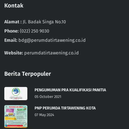
Kontak
Alamat :
Jl. Badak Singa No.10
Phone:
(022) 250 9030
Email:
bdg@perumdatirtawening.co.id
Website:
perumdatirtawening.co.id
Berita Terpopuler
PENGUMUMAN PRA KUALIFIKASI PANITIA
05 October 2021
PNP PERUMDA TIRTAWENING KOTA
07 May 2024