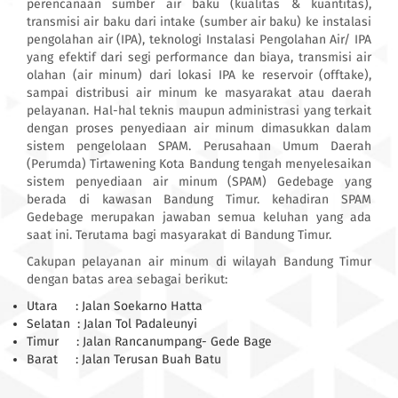
perencanaan sumber air baku (kualitas & kuantitas),
transmisi air baku dari intake (sumber air baku) ke instalasi
pengolahan air (IPA), teknologi Instalasi Pengolahan Air/ IPA
yang efektif dari segi performance dan biaya, transmisi air
olahan (air minum) dari lokasi IPA ke reservoir (offtake),
sampai distribusi air minum ke masyarakat atau daerah
pelayanan. Hal-hal teknis maupun administrasi yang terkait
dengan proses penyediaan air minum dimasukkan dalam
sistem pengelolaan SPAM. Perusahaan Umum Daerah
(Perumda) Tirtawening Kota Bandung tengah menyelesaikan
sistem penyediaan air minum (SPAM) Gedebage yang
berada di kawasan Bandung Timur. kehadiran SPAM
Gedebage merupakan jawaban semua keluhan yang ada
saat ini. Terutama bagi masyarakat di Bandung Timur.
Cakupan pelayanan air minum di wilayah Bandung Timur
dengan batas area sebagai berikut:
Utara : Jalan Soekarno Hatta
Selatan : Jalan Tol Padaleunyi
Timur : Jalan Rancanumpang- Gede Bage
Barat : Jalan Terusan Buah Batu