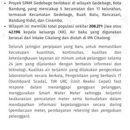
Proyek SPAM Gedebage berlokasi di wilayah Gedebage, Kota
Bandung, yang mencakup 5 kecamatan dan 11 kelurahan,
termasuk Kecamatan Gedebage, Buah Batu, Rancasari,
Bandung Kidul, dan Cinambo.
Wilayah ini memiliki total populasi sekitar
208.271
jiwa atau
42.196
kepala keluarga (KK). Air baku yang digunakan
berasal dari Intake Cikalong dan diolah di IPA Cikalong.
Seluruh jaringan perpipaan yang baru untuk memastikan
kecukupan kuantitas, kontinuitas, kualitas dan
keterjangkauan layanan air minum untuk pelanggan selama
24 jam yang dijalankan dengan berbasis informasi dan
teknologi. Kualitas air terjamin yang dilakukan pengecekan
laboratorium secara berkala, Pengelolaan yang berbasis IT
(Dashboard Scada), TIM URC (Unit Reaksi Cepat) fast
respone dalam menanggapi gangguan pelanggan,
menggunakan Smart Water Meter sehingga terjamin
keakurasian pencatatan meter serta kemudahan dalam
mendapatkan informasi kepelangganan secara daring
(pembacaan meter, pembayaran rekening dan pengaduan
pelanggan).