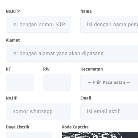
No.KTP
Nama
Alamat
RT
RW
Kecamatan
No.HP
Email
Daya Listrik
Kode Captcha