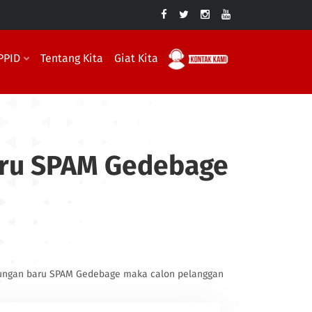
PPID
Tentang Kita
Giat Kita
ru SPAM Gedebage
ungan baru SPAM Gedebage maka calon pelanggan