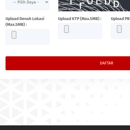
Upload Denah Lokasi
Upload KTP (Max.5MB) :
Upload PB
(Max.5MB) :