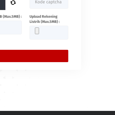
B (Max.5MB) :
Upload Rekening
Listrik (Max.5MB) :