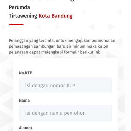
Perumda
Tirtawening
Kota Bandung
Pelanggan yang tercinta, untuk mengajukan permohonan
pemasangan sambungan baru air minum maka calon
pelanggan dapat melengkapi formulir berikut ini:
No.KTP
Nama
Alamat