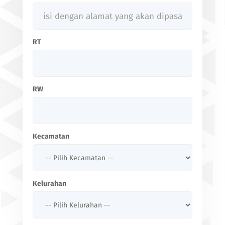
RT
RW
Kecamatan
Kelurahan