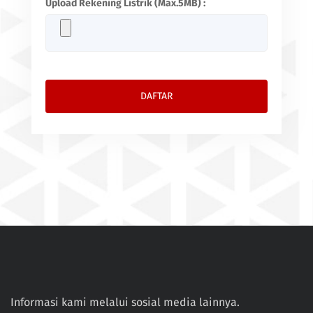
Upload Rekening Listrik (Max.5MB) :
Informasi kami melalui sosial media lainnya.