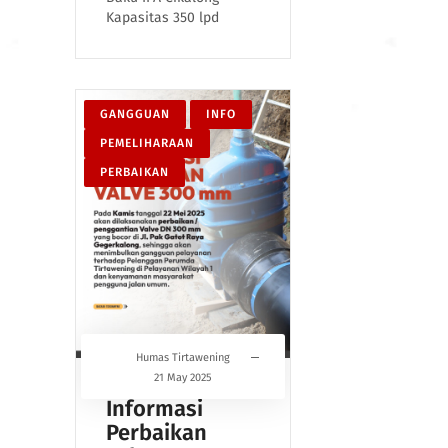
Kapasitas 350 lpd
GANGGUAN
INFO
PEMELIHARAAN
PERBAIKAN
Humas Tirtawening
21 May 2025
Informasi
Perbaikan