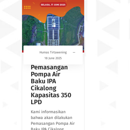
Humas Tirtawening
18 June 2025
Pemasangan
Pompa Air
Baku IPA
Cikalong
Kapasitas 350
LPD
Kami informasikan
bahwa akan dilakukan
Pemasangan Pompa Air
Baku IPA Cikalong