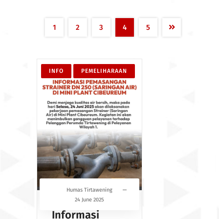
1
2
3
4
5
INFO
PEMELIHARAAN
Humas Tirtawening
24 June 2025
Informasi