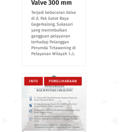
Valve 300 mm
Terjadi kebocoran Valve
di Jl. Pak Gatot Raya
Gegerkalong, Sukasari
yang menimbulkan
gangguan pelayanan
terhadap Pelanggan
Perumda Tirtawening di
Pelayanan Wilayah 1.⚠️
INFO
PEMELIHARAAN