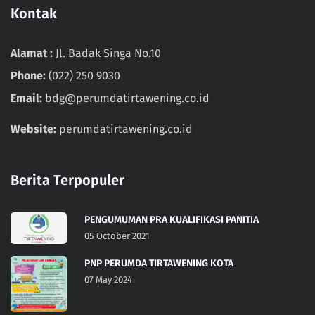
Kontak
Alamat :
Jl. Badak Singa No.10
Phone:
(022) 250 9030
Email:
bdg@perumdatirtawening.co.id
Website:
perumdatirtawening.co.id
Berita Terpopuler
PENGUMUMAN PRA KUALIFIKASI PANITIA
05 October 2021
PNP PERUMDA TIRTAWENING KOTA
07 May 2024