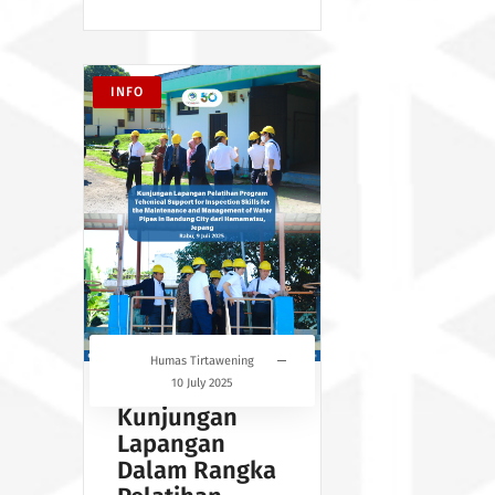
INFO
Humas Tirtawening
10 July 2025
Kunjungan
Lapangan
Dalam Rangka