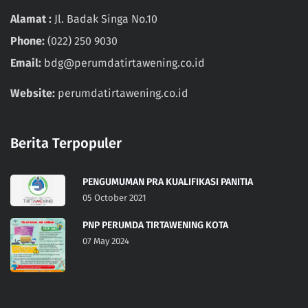
Alamat :
Jl. Badak Singa No.10
Phone:
(022) 250 9030
Email:
bdg@perumdatirtawening.co.id
Website:
perumdatirtawening.co.id
Berita Terpopuler
PENGUMUMAN PRA KUALIFIKASI PANITIA
05 October 2021
PNP PERUMDA TIRTAWENING KOTA
07 May 2024