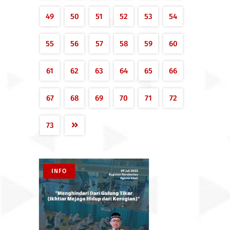
49
50
51
52
53
54
55
56
57
58
59
60
61
62
63
64
65
66
67
68
69
70
71
72
73
INFO