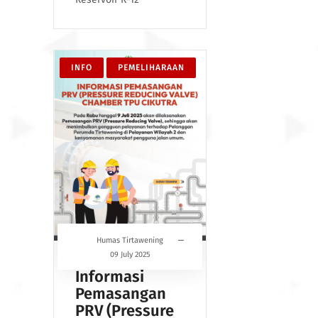
INFO
PEMELIHARAAN
Humas Tirtawening
09 July 2025
Informasi
Pemasangan
PRV (Pressure