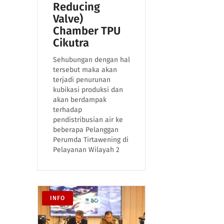
Reducing
Valve)
Chamber TPU
Cikutra
Sehubungan dengan hal
tersebut maka akan
terjadi penurunan
kubikasi produksi dan
akan berdampak
terhadap
pendistribusian air ke
beberapa Pelanggan
Perumda Tirtawening di
Pelayanan Wilayah 2
INFO