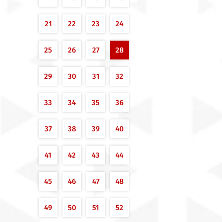
21
22
23
24
25
26
27
28
29
30
31
32
33
34
35
36
37
38
39
40
41
42
43
44
45
46
47
48
49
50
51
52