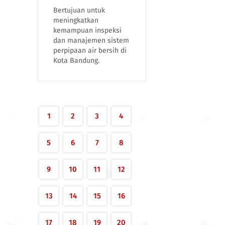
Bertujuan untuk
meningkatkan
kemampuan inspeksi
dan manajemen sistem
perpipaan air bersih di
Kota Bandung.
1
2
3
4
5
6
7
8
9
10
11
12
13
14
15
16
17
18
19
20