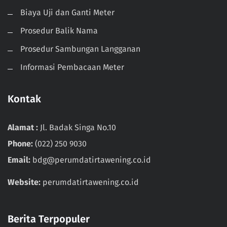
Biaya Uji dan Ganti Meter
Prosedur Balik Nama
Prosedur Sambungan Langganan
Informasi Pembacaan Meter
Kontak
Alamat :
Jl. Badak Singa No.10
Phone:
(022) 250 9030
Email:
bdg@perumdatirtawening.co.id
Website:
perumdatirtawening.co.id
Berita Terpopuler