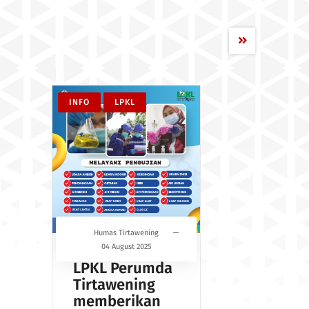
INFO
LPKL
Humas Tirtawening
04 August 2025
LPKL Perumda
Tirtawening
memberikan