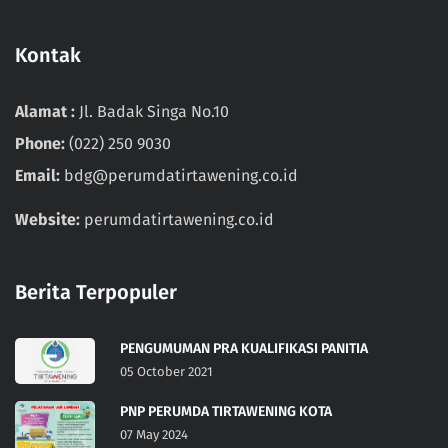
Kontak
Alamat :
Jl. Badak Singa No.10
Phone:
(022) 250 9030
Email:
bdg@perumdatirtawening.co.id
Website:
perumdatirtawening.co.id
Berita Terpopuler
PENGUMUMAN PRA KUALIFIKASI PANITIA
05 October 2021
PNP PERUMDA TIRTAWENING KOTA
07 May 2024