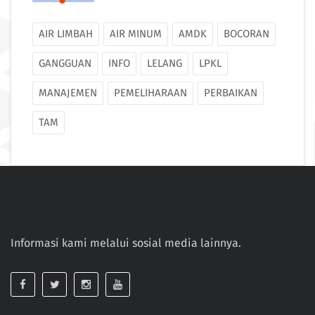
AIR LIMBAH
AIR MINUM
AMDK
BOCORAN
GANGGUAN
INFO
LELANG
LPKL
MANAJEMEN
PEMELIHARAAN
PERBAIKAN
TAM
Informasi kami melalui sosial media lainnya.