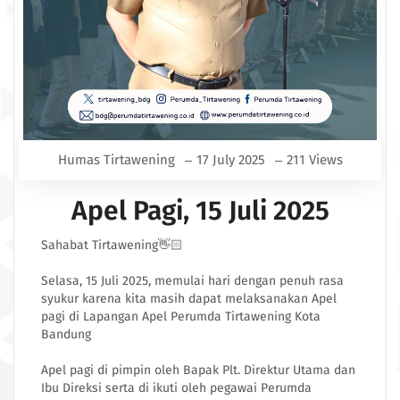
Humas Tirtawening
17 July 2025
211 Views
Apel Pagi, 15 Juli 2025
Sahabat Tirtawening👋🏻
Selasa, 15 Juli 2025, memulai hari dengan penuh rasa
syukur karena kita masih dapat melaksanakan Apel
pagi di Lapangan Apel Perumda Tirtawening Kota
Bandung
Apel pagi di pimpin oleh Bapak Plt. Direktur Utama dan
Ibu Direksi serta di ikuti oleh pegawai Perumda