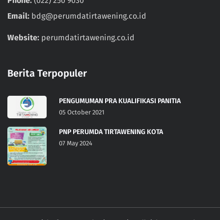
Phone:
(022) 250 9030
Email:
bdg@perumdatirtawening.co.id
Website:
perumdatirtawening.co.id
Berita Terpopuler
PENGUMUMAN PRA KUALIFIKASI PANITIA
05 October 2021
PNP PERUMDA TIRTAWENING KOTA
07 May 2024