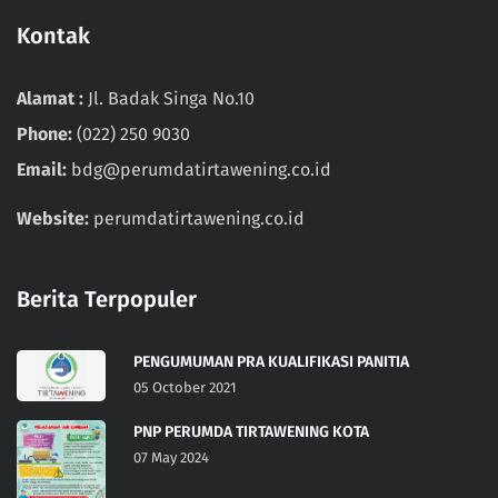
Kontak
Alamat :
Jl. Badak Singa No.10
Phone:
(022) 250 9030
Email:
bdg@perumdatirtawening.co.id
Website:
perumdatirtawening.co.id
Berita Terpopuler
PENGUMUMAN PRA KUALIFIKASI PANITIA
05 October 2021
PNP PERUMDA TIRTAWENING KOTA
07 May 2024