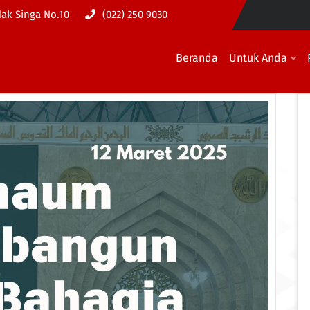
dak Singa No.10
(022) 250 9030
Beranda
Untuk Anda