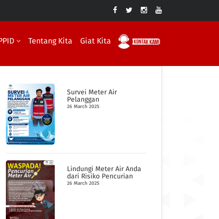
PPID
Tentang Kita
Giat Kita
Survei Meter Air
Pelanggan
26 March 2025
Lindungi Meter Air Anda
dari Risiko Pencurian
26 March 2025