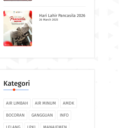
Hari Lahir Pancasila 2026
26 March 2025
Kategori
AIR LIMBAH
AIR MINUM
AMDK
BOCORAN
GANGGUAN
INFO
LELANG
LPKL
MANAJEMEN