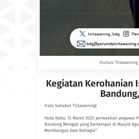
Humas Tirtawening
Kegiatan Kerohanian 
Bandung,
Halo Sahabat Tirtawening!
Pada Rabu, 12 Maret 2025 perwakilan pegawai 
Bandung Mengaji yang bertempat di Masjid A
Membangun Jiwa Bahagia”