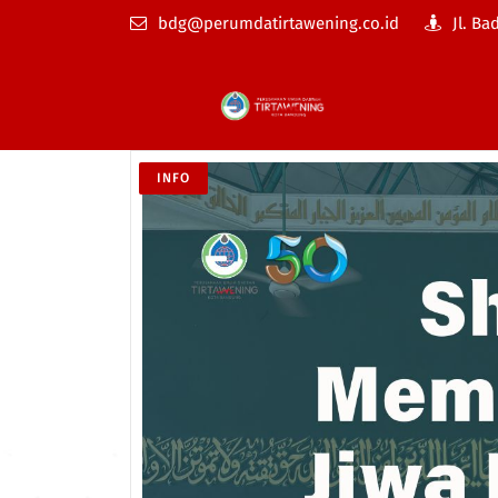
bdg@perumdatirtawening.co.id
Jl. Ba
INFO