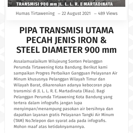
Humas Tirtawening
22 August 2021
489 Views
PIPA TRANSMISI UTAMA
PECAH JENIS IRON &
STEEL DIAMETER 900 mm
Assalamualaikum Wilujeung Sonten Pelanggan
Perumda Tirtawening Kota Bandung. Berikut kami
sampaikan Progres Perbaikan Gangguan Pelayanan Air
Minum khususnya Pelanggan Wilayah Timur dan
Wilayah Barat, dikarenakan adanya kebocoran pipa
transmisi di Jl. L. L. R. E. Martadinata (Riau). Bagi
Pelanggan Perumda Tirtawening Kota Bandung yang
tertera dalam infografis jangan lupa
menyimpan/menampung pasokan air bersihnya dan
dapatkan layanan gratis Pelayanan Tangki Air Minum
(TAM) No.Telepon dan syarat ada pada infografis.
Mohon maaf atas ketidaknyamannya.