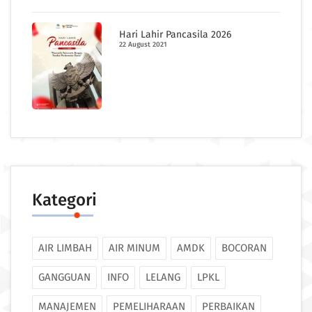
Hari Lahir Pancasila 2026
22 August 2021
Kategori
AIR LIMBAH
AIR MINUM
AMDK
BOCORAN
GANGGUAN
INFO
LELANG
LPKL
MANAJEMEN
PEMELIHARAAN
PERBAIKAN