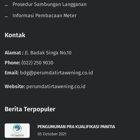
Prosedur Sambungan Langganan
Informasi Pembacaan Meter
Kontak
Alamat :
Jl. Badak Singa No.10
Phone:
(022) 250 9030
Email:
bdg@perumdatirtawening.co.id
Website:
perumdatirtawening.co.id
Berita Terpopuler
PENGUMUMAN PRA KUALIFIKASI PANITIA
05 October 2021