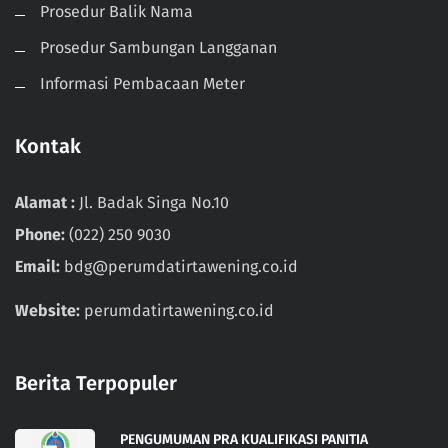
Prosedur Balik Nama
Prosedur Sambungan Langganan
Informasi Pembacaan Meter
Kontak
Alamat :
Jl. Badak Singa No.10
Phone:
(022) 250 9030
Email:
bdg@perumdatirtawening.co.id
Website:
perumdatirtawening.co.id
Berita Terpopuler
PENGUMUMAN PRA KUALIFIKASI PANITIA