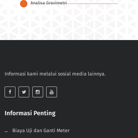
Analisa Gravimetri
Ana
Informasi kami melalui sosial media lainnya.
Informasi Penting
Biaya Uji dan Ganti Meter