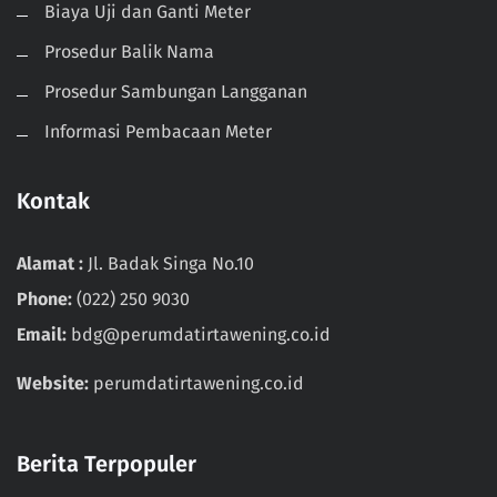
Biaya Uji dan Ganti Meter
Prosedur Balik Nama
Prosedur Sambungan Langganan
Informasi Pembacaan Meter
Kontak
Alamat :
Jl. Badak Singa No.10
Phone:
(022) 250 9030
Email:
bdg@perumdatirtawening.co.id
Website:
perumdatirtawening.co.id
Berita Terpopuler