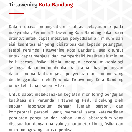
Tirtawening
Kota Bandung
Dalam upaya meningkatkan kualitas pelayanan kepada
masyarakat, Perumda Tirtawening Kota Bandung bukan saja
dituntut untuk dapat melayani penyediaan air minum dari
sisi kuantitas air yang didistribusikan kepada pelanggan,
tetapi Perumda Tirtawening Kota Bandung juga dituntut
untuk dapat menjaga dan memperbaiki kualitas air minum
baik secara fisika, kimia maupun secara mikrobiologi
sehingga dapat menumbuhkan rasa aman bagi pelanggan
dalam memanfaatkan jasa penyediaan air minum yang
diselenggarakan oleh Perumda Tirtawening Kota Bandung
untuk kebutuhan sehari – hari.
Untuk dapat melaksanakan kegiatan monitoring pengujian
kualitaas air Perumda Tirtawening Perlu didukung oleh
sebuah laboratorium dengan jumlah personil dan
kompetensi personil yang memadai serta ketersediaan
peralatan pengujian dan bahan kimia laboratorium yang
disesuaikan dengan banyaknya parameter kimia, fisika dan
mikrobiologi yang harus diperiksa.