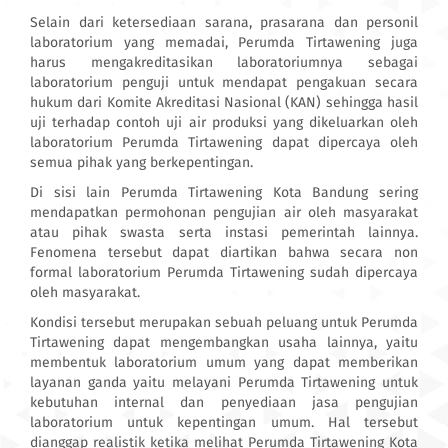
Selain dari ketersediaan sarana, prasarana dan personil
laboratorium yang memadai, Perumda Tirtawening juga
harus mengakreditasikan laboratoriumnya sebagai
laboratorium penguji untuk mendapat pengakuan secara
hukum dari Komite Akreditasi Nasional (KAN) sehingga hasil
uji terhadap contoh uji air produksi yang dikeluarkan oleh
laboratorium Perumda Tirtawening dapat dipercaya oleh
semua pihak yang berkepentingan.
Di sisi lain Perumda Tirtawening Kota Bandung sering
mendapatkan permohonan pengujian air oleh masyarakat
atau pihak swasta serta instasi pemerintah lainnya.
Fenomena tersebut dapat diartikan bahwa secara non
formal laboratorium Perumda Tirtawening sudah dipercaya
oleh masyarakat.
Kondisi tersebut merupakan sebuah peluang untuk Perumda
Tirtawening dapat mengembangkan usaha lainnya, yaitu
membentuk laboratorium umum yang dapat memberikan
layanan ganda yaitu melayani Perumda Tirtawening untuk
kebutuhan internal dan penyediaan jasa pengujian
laboratorium untuk kepentingan umum. Hal tersebut
dianggap realistik ketika melihat Perumda Tirtawening Kota