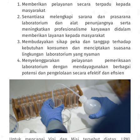
Memberikan pelayanan secara terpadu kepada
masyarakat
Senantiasa melengkapi sarana dan prasarana
laboratorium dan alat penunjangnya serta
meningkatkan profesionalisme karyawan didalam
memberikan layanan kepada masyarakat
Membudayakan sikap peka dan tanggap terhadap
kebutuhan konsumen dan menciptakan suasana
lingkungan laboratorium yang nyaman
Menyelenggarakan pelayanan pemeriksaan
laboratorium dengan mendayagunakan berbagai
potensi dan pengelolaan secara efektif dan efisien
Untuk mencapai Visi dan Misi tersebut diatas, LPKL