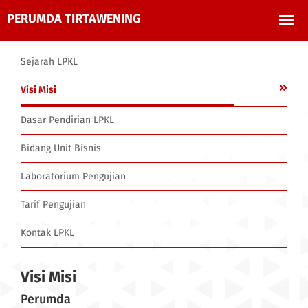
Sejarah LPKL
Visi Misi
Dasar Pendirian LPKL
Bidang Unit Bisnis
Laboratorium Pengujian
Tarif Pengujian
Kontak LPKL
Visi Misi
Perumda