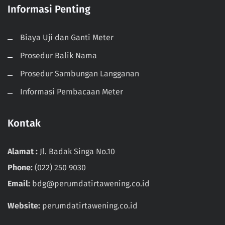
Informasi Penting
Biaya Uji dan Ganti Meter
Prosedur Balik Nama
Prosedur Sambungan Langganan
Informasi Pembacaan Meter
Kontak
Alamat :
Jl. Badak Singa No.10
Phone:
(022) 250 9030
Email:
bdg@perumdatirtawening.co.id
Website:
perumdatirtawening.co.id